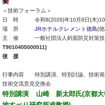
要
＜技術フォーラム＞
日 時 令和8(2026)年10月8日(木)1
場 所
JRホテルクレメント徳島
(
主 催 一般社団法人斜面防災対策技
T9010405000511)
後 援
行事内容 特別講演、特別討論、技術発
技術交流意見交換会
特別講演 山崎 新太郎氏(京都大
地すべり研究所准教授)