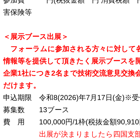
参加費 円(税抜金額 円 消費税額 円
害保険等
＜展示ブース出展＞
フォーラムに参加される方々に対して
情報等を提供して頂きたく展示ブースを
企業1社につき2名まで技術交流意見交換
だけます。
申込期限 令和8(2026)年7月17日(金)※
募集数 13ブース
費 用 100,000円/1枠(税抜金額90,910
出展が決まりましたら四国支部よ