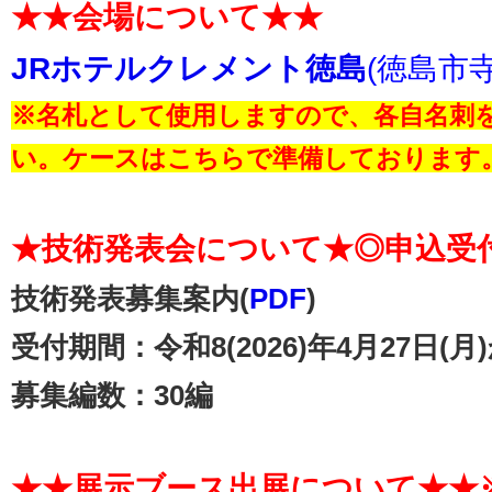
★★会場について★★
JRホテルクレメント徳島
(徳島市寺
※名札として使用しますので、各自名刺
い。ケースはこちらで準備しております
★技術発表会について★◎申込受
技術発表募集案内(
PDF
)
受付期間：令和8(2026)年4月27日(月)
募集編数：30編
★★展示ブース出展について★★