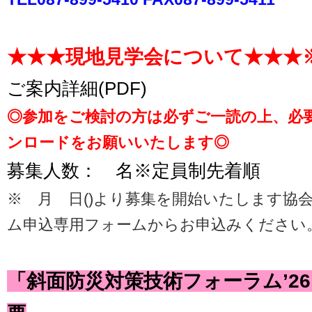
★★★現地見学会について★★★
ご案内詳細(PDF)
◎参加をご検討の方は必ずご一読の上、必
ンロードをお願いいたします◎
募集人数： 名※定員制先着順
※ 月 日()より募集を開始いたします協
ム申込専用フォームからお申込みください
「斜面防災対策技術フォーラム’26