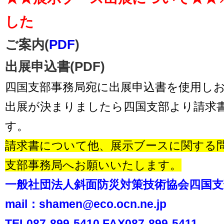
した
ご案内(
PDF
)
出展申込書(PDF)
四国支部事務局宛に出展申込書を使用し
出展が決まりましたら四国支部より請求
す。
請求書について他、展示ブースに関する
支部事務局へお願いいたします。
一般社団法人斜面防災対策技術協会四国支
mail：shamen@eco.ocn.ne.jp
TEL087-899-5410 FAX087-899-5411