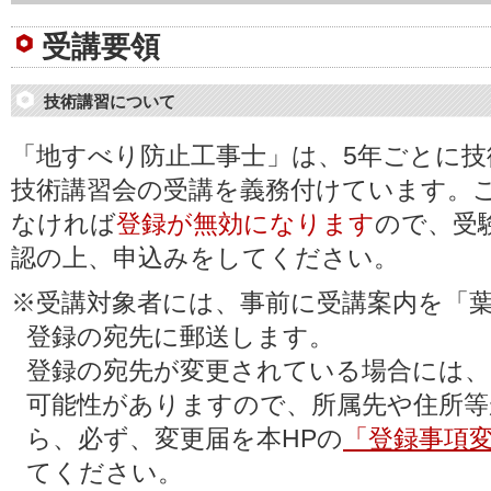
受講要領
技術講習について
「地すべり防止工事士」は、5年ごとに技
技術講習会の受講を義務付けています。
なければ
登録が無効になります
ので、受
認の上、申込みをしてください。
※受講対象者には、事前に受講案内を「
登録の宛先に郵送します。
登録の宛先が変更されている場合には、
可能性がありますので、所属先や住所等
ら、必ず、変更届を本HPの
「登録事項
てください。