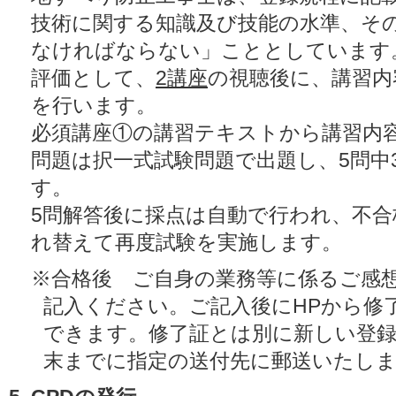
技術に関する知識及び技能の水準、そ
なければならない」こととしています
評価として、
2講座
の視聴後に、講習内
を行います。
必須講座①の講習テキストから講習内
問題は択一式試験問題で出題し、5問中
す。
5問解答後に採点は自動で行われ、不合
れ替えて再度試験を実施します。
※合格後 ご自身の業務等に係るご感想
記入ください。ご記入後にHPから修
できます。修了証とは別に新しい登録
末までに指定の送付先に郵送いたし