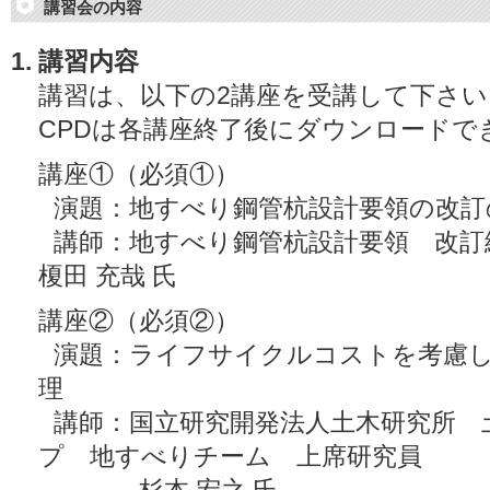
講習会の内容
講習内容
講習は、以下の2講座を受講して下さい
CPDは各講座終了後にダウンロードで
講座①（必須①）
演題：地すべり鋼管杭設計要領の改訂
講師：地すべり鋼管杭設計要領 改
榎田 充哉 氏
講座②（必須②）
演題：ライフサイクルコストを考慮
理
講師：国立研究開発法人土木研究所 
プ 地すべりチーム 上席研究員