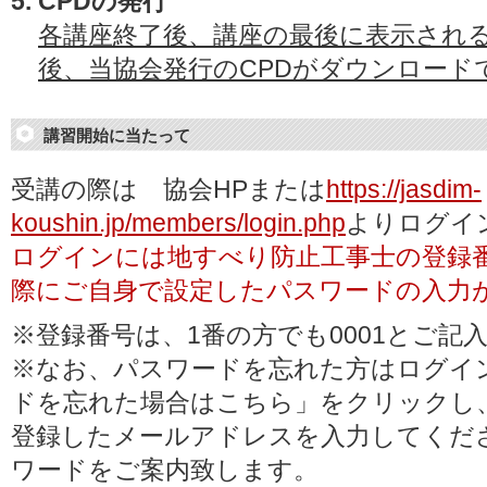
CPDの発行
各講座終了後、講座の最後に表示され
後、当協会発行のCPDがダウンロード
講習開始に当たって
受講の際は 協会HPまたは
https://jasdim-
koushin.jp/members/login.php
よりログイ
ログインには地すべり防止工事士の登録
際にご自身で設定したパスワードの入力
※登録番号は、1番の方でも0001とご記
※なお、パスワードを忘れた方はログイ
ドを忘れた場合はこちら」をクリックし
登録したメールアドレスを入力してくだ
ワードをご案内致します。