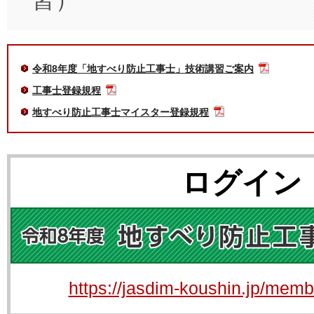
習）
令和8年度「地すべり防止工事士」技術講習ご案内
工事士登録規程
地すべり防止工事士マイスター登録規程
ログイン
https://jasdim-koushin.jp/memb