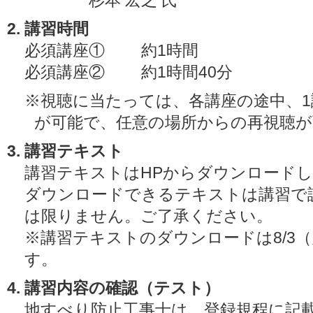
杉本 宏之 氏
講習時間
必須講座① 約1時間
必須講座② 約1時間40分
※視聴に当たっては、各講座の途中、1
が可能で、任意の場所からの再視聴が
講習テキスト
講習テキストはHPからダウンロード
ダウンロードできるテキストは講習で説
は限りません。ご了承ください。
※講習テキストのダウンロードは8/3（
す。
講習内容の確認（テスト）
地すべり防止工事士は、登録規程に記