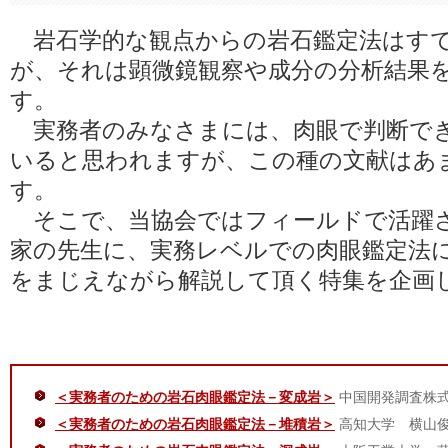
岩石学的な観点からの岩石鑑定法はす
が、それは顕微鏡観察や成分の分析結果
す。
実務者のみなさまには、肉眼で判断で
いると思われますが、この種の文献はあ
す。
そこで、当協会ではフィールドで活躍
家の先生に、実務レベルでの肉眼鑑定法
をまじえながら解説して頂く特集を企画
＜実務者のための岩石肉眼鑑定法－変成岩＞
中国開発調査株式
＜実務者のための岩石肉眼鑑定法－堆積岩＞
高知大学 横山