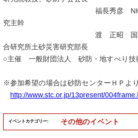
福長秀彦 NHK放送
究主幹
渡 正昭 国交省国土
合研究所土砂災害研究部長
○主催 一般財団法人 砂防・地すべり技
※参加希望の場合は砂防センターＨＰよ
http://www.stc.or.jp/13present/004frame.
その他のイベント
イベントカテゴリー: