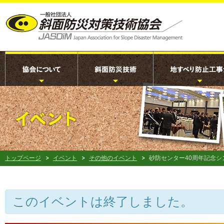
トップページ
イベント
その他のイベント
砂防センター40周年記念シ
このイベントは終了しました。