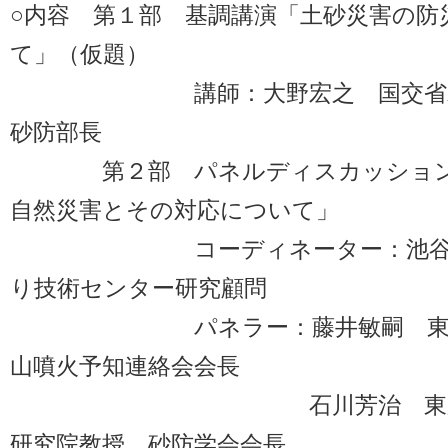
○内容 第１部 基調講演「土砂災害の防
て」（仮題）
講師：大野宏之 国交省水管
砂防部長
第２部 パネルディスカッション
自然災害とその対応について」
コーディネーター：池谷 浩
り技術センター研究顧問
パネラー：藤井敏嗣 東京大
山噴火予知連絡会会長
石川芳治 東京農工大
研究院教授、砂防学会会長