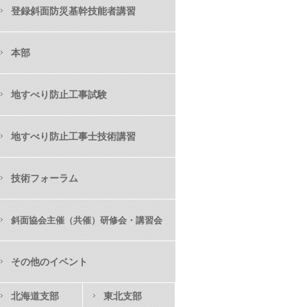
登録斜面防災基幹技能者講習
本部
地すべり防止工事試験
地すべり防止工事士技術講習
技術フォーラム
斜面協会主催（共催）研修会・講習会
その他のイベント
北海道支部
東北支部