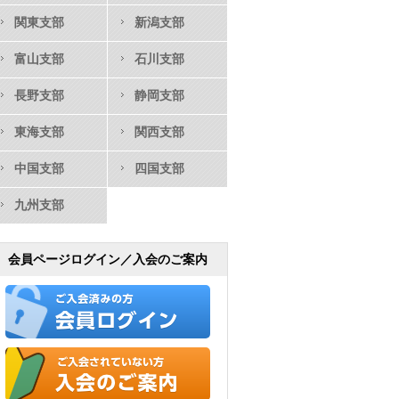
関東支部
新潟支部
富山支部
石川支部
長野支部
静岡支部
東海支部
関西支部
中国支部
四国支部
九州支部
会員ページログイン／入会のご案内