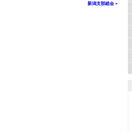
新潟支部総会
»