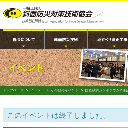
トップページ
イベント
その他のイベント
国際砂防シンポジウムin仙
このイベントは終了しました。