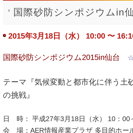
国際砂防シンポジウムin
2015年3月18日（水） 10:00
〜
16:1
Event
国際砂防シンポジウム2015in仙台
Navigation
テーマ『気候変動と都市化に伴う土
の挑戦』
日 時： 平成27年3月18日（水） 10：00
会 場：AER情報産業プラザ 多目的ホー