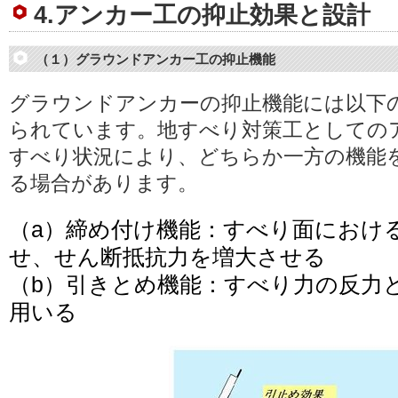
4.アンカー工の抑止効果と設計
（１）グラウンドアンカー工の抑止機能
グラウンドアンカーの抑止機能には以下
られています。地すべり対策工としての
すべり状況により、どちらか一方の機能
る場合があります。
（a）締め付け機能：すべり面におけ
せ、せん断抵抗力を増大させる
（b）引きとめ機能：すべり力の反力
用いる