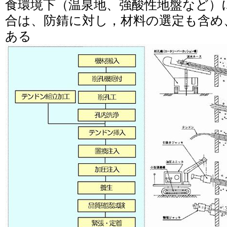
食環境下（温泉地、強酸性地盤など）
合は、防錆に対し，材料の選定も含め
ある