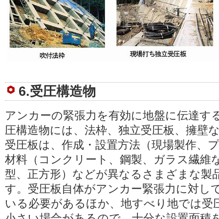
6.受圧構造物
アンカーの緊張力を有効に地盤に伝達す
圧構造物には、法枠、独立受圧板、擁壁
受圧板は、作成・設置方法（現場製作、
材料（コンクリート、鋼製、ガラス繊維
型、正方形）などが異なるさまざまな製
す。受圧板自体がアンカー緊張力に対し
いる必要があるほか、地すべり地では受
小さい場合があるので、十分な設置面積