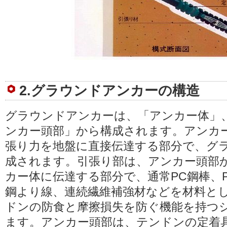
2.グラウンドアンカーの構造
グラウンドアンカーは、「アンカー体」
ンカー頭部」から構成されます。アンカ
張り力を地盤に直接伝達する部分で、グ
成されます。引張り部は、アンカー頭部
カー体に伝達する部分で、通常PC鋼棒、P
鋼より線、連続繊維補強材などを材料と
ドンの防食と摩擦損失を防ぐ機能を持つ
ます。アンカー頭部は、テンドンの定着