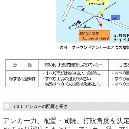
（２）アンカーの配置と長さ
アンカー力、配置・間隔、打設角度を決