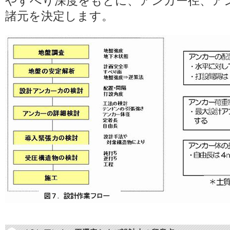
やすべり深度をもとに、アンカー径、ア
諸元を決定します。