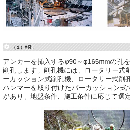
（１）削孔
アンカーを挿入するφ90～φ165mmの
削孔します。削孔機には、ロータリー式
ーカッション式削孔機、ロータリー式削
ハンマーを取り付けたパーカッション式
があり、地盤条件、施工条件に応じて選