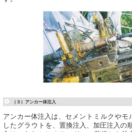
（３）アンカー体注入
アンカー体注入は、セメントミルクやモ
したグラウトを、置換注入、加圧注入の