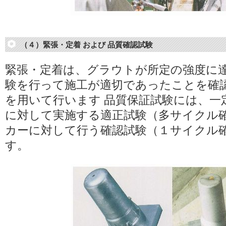
（４）緊張・定着 および 品質確認試験
緊張・定着は、グラウトが所定の強度に
験を行って施工が適切であったことを確
を用いて行います 品質保証試験には、一
に対して実施する適正試験（多サイクル
カーに対して行う確認試験（１サイクル
す。