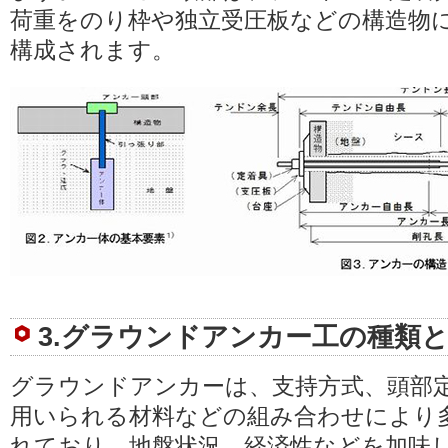
荷重をのり枠や独立受圧板などの構造物
構成されます。
3.グラウンドアンカー工の種類
グラウンドアンカーは、支持方式、頭部
用いられる材料などの組み合わせにより
れており、地盤状況、経済性などを加味