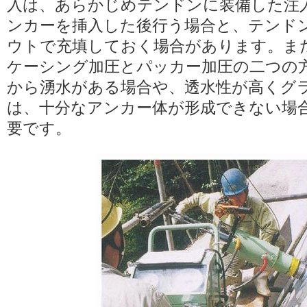
入は、あらかじめテンドンに装備した注
ンカーを挿入した後行う場合と、テンド
ウトで充填しておく場合があります。ま
ケーシング加圧とパッカー加圧の二つの
から湧水がある場合や、透水性が高くグ
は、十分なアンカー体が形成できない場
要です。