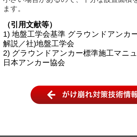
ます。
（引用文献等）
1) 地盤工学会基準 グラウンドアンカ
解説／社)地盤工学会
2) グラウンドアンカー標準施工マニ
日本アンカー協会