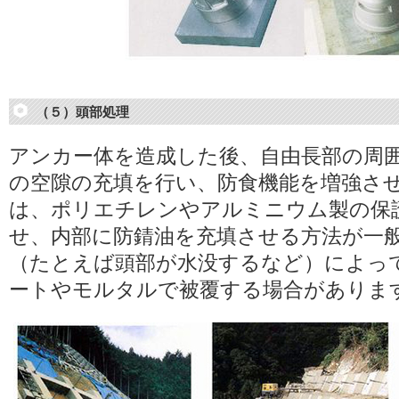
（５）頭部処理
アンカー体を造成した後、自由長部の周
の空隙の充填を行い、防食機能を増強さ
は、ポリエチレンやアルミニウム製の保
せ、内部に防錆油を充填させる方法が一
（たとえば頭部が水没するなど）によっ
ートやモルタルで被覆する場合がありま