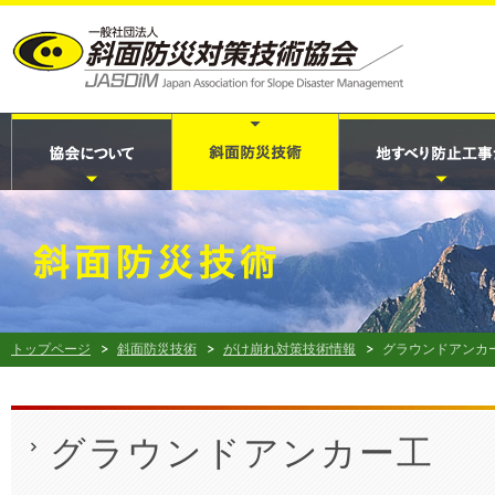
トップページ
斜面防災技術
がけ崩れ対策技術情報
グラウンドアンカ
グラウンドアンカー工