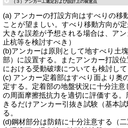
（３）アンカー工選定および設計上の留意点
(a) アンカーの打設方向はすべりの
ことが望ましい。すべり移動方向が定
大きな誤差が予想される場合は、アン
止杭等を検討すべき）
(b)アンカーは原則として地すべり土
部）に設置する。またアンカー打設位
における受動破壊についても検討して
(c) アンカー定着部はすべり面より
定する。定着部の地盤状況に十分注意
の周面摩擦抵抗力を適切に評価する。
きるだけアンカー引抜き試験（基本試
る。
(d)鋼材部分は防錆に十分注意する（