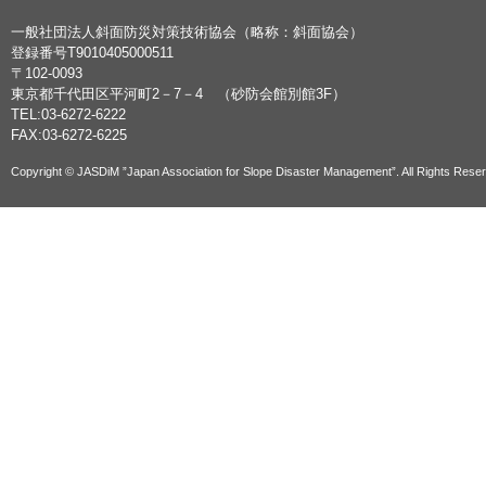
一般社団法人斜面防災対策技術協会（略称：斜面協会）
登録番号T9010405000511
〒102-0093
東京都千代田区平河町2－7－4 （砂防会館別館3F）
TEL:03-6272-6222
FAX:03-6272-6225
Copyright © JASDiM ”Japan Association for Slope Disaster Management”. All Rights Rese