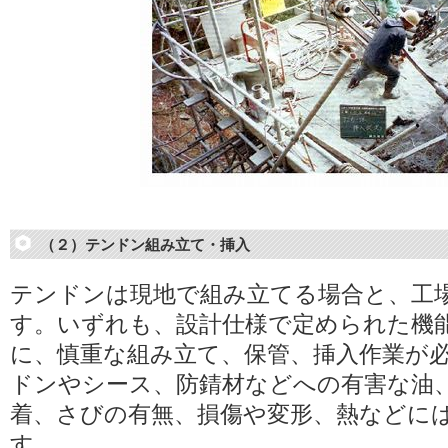
（２）テンドン組み立て・挿入
テンドンは現地で組み立てる場合と、工
す。いずれも、設計仕様で定められた機
に、慎重な組み立て、保管、挿入作業が
ドンやシース、防錆材などへの有害な油
着、さびの有無、損傷や変形、熱などに
す。