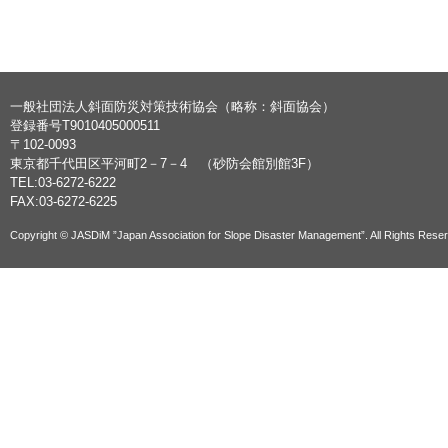
一般社団法人斜面防災対策技術協会（略称：斜面協会）
登録番号T9010405000511
〒102-0093
東京都千代田区平河町2－7－4 （砂防会館別館3F）
TEL:03-6272-6222
FAX:03-6272-6225
Copyright © JASDiM ”Japan Association for Slope Disaster Management”. All Rights Rese