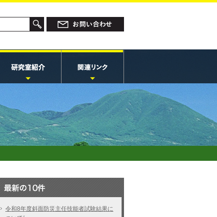
令和8年度斜面防災主任技能者試験結果に