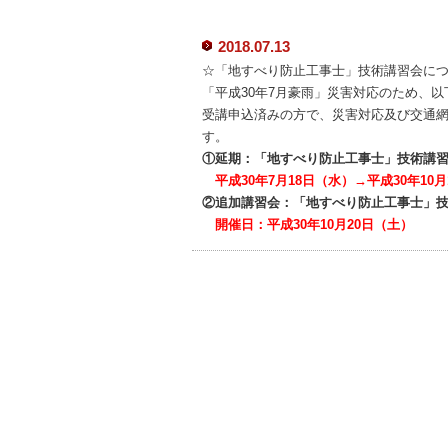
2018.07.13
☆「地すべり防止工事士」技術講習会に
「平成30年7月豪雨」災害対応のため、
受講申込済みの方で、災害対応及び交通
す。
①延期：「地すべり防止工事士」技術講
平成30年7月18日（水）→平成30年10
②追加講習会：「地すべり防止工事士」技術講
開催日：平成30年10月20日（土）