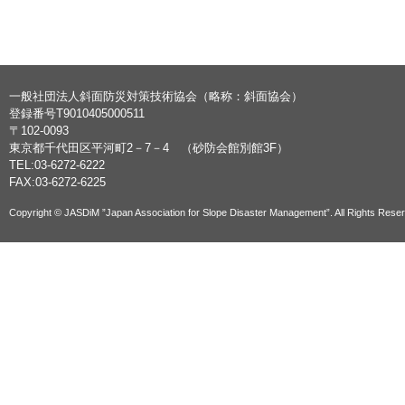
一般社団法人斜面防災対策技術協会（略称：斜面協会）
登録番号T9010405000511
〒102-0093
東京都千代田区平河町2－7－4 （砂防会館別館3F）
TEL:03-6272-6222
FAX:03-6272-6225
Copyright © JASDiM ”Japan Association for Slope Disaster Management”. All Rights Rese