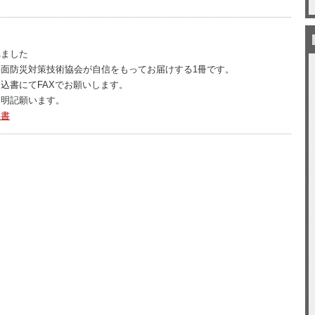
れました
面防災対策技術協会が自信をもってお届けする1冊です。
込書にてFAXでお願いします。
ら明記願います。
込書