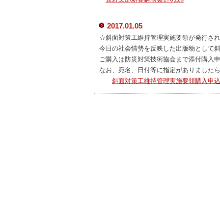
2017.01.05
☆斜面対策工維持管理実施要領が発行さ
今日の社会情勢を反映した出版物として斜
ご購入は防災対策技術協会まで添付購入申
なお、宛名、日付等に指定がありました
斜面対策工維持管理実施要領購入申