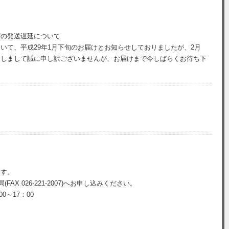
領の発送遅延について
いて、平成29年1月下旬のお届けとお知らせしておりましたが、2月
けしまして誠に申し訳ございませんが、お届けまで今しばらくお待ち下
。
）
ます。
AX 026-221-2007)へお申し込みください。
0～17：00