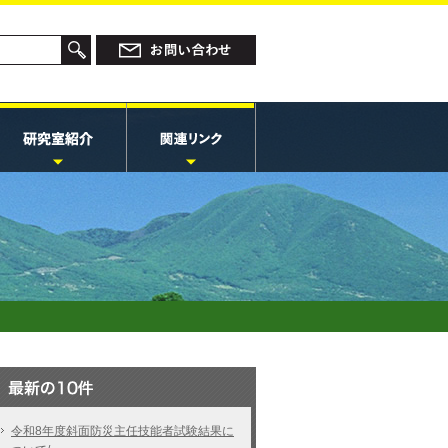
令和8年度斜面防災主任技能者試験結果に