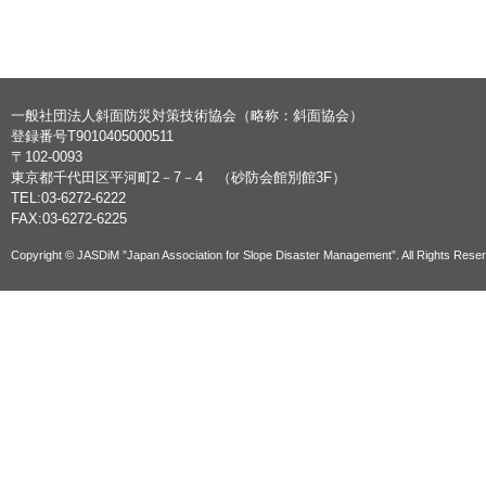
一般社団法人斜面防災対策技術協会（略称：斜面協会）
登録番号T9010405000511
〒102-0093
東京都千代田区平河町2－7－4 （砂防会館別館3F）
TEL:03-6272-6222
FAX:03-6272-6225
Copyright © JASDiM ”Japan Association for Slope Disaster Management”. All Rights Rese