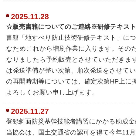
2025.11.28
☆販売書籍についてのご連絡※研修テキス
書籍「地すべり防止技術研修テキスト」に
なためこれから増刷作業に入ります。その
なりましたら予約販売とさせていただきま
は発送準備が整い次第、順次発送をさせて
の再開時期等については、確定次第HP上に
よろしくお願い申し上げます。
2025.11.27
登録斜面防災基幹技能者講習にかかる助成金
当協会は、国土交通省の認可を得て今年11月