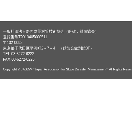
一般社団法人斜面防災対策技術協会（略称：斜面協会）
登録番号T9010405000511
〒102-0093
東京都千代田区平河町2－7－4 （砂防会館別館3F）
TEL:03-6272-6222
FAX:03-6272-6225
Copyright © JASDiM ”Japan Association for Slope Disaster Management”. All Rights Rese