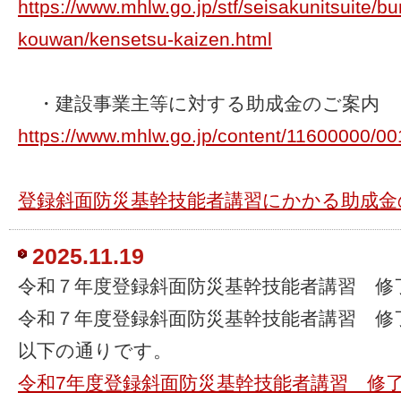
https://www.mhlw.go.jp/stf/seisakunitsuite
kouwan/kensetsu-kaizen.html
・建設事業主等に対する助成金のご案内
https://www.mhlw.go.jp/content/11600000/0
登録斜面防災基幹技能者講習にかかる助成金
2025.11.19
令和７年度登録斜面防災基幹技能者講習 修
令和７年度登録斜面防災基幹技能者講習 修
以下の通りです。
令和7年度登録斜面防災基幹技能者講習 修