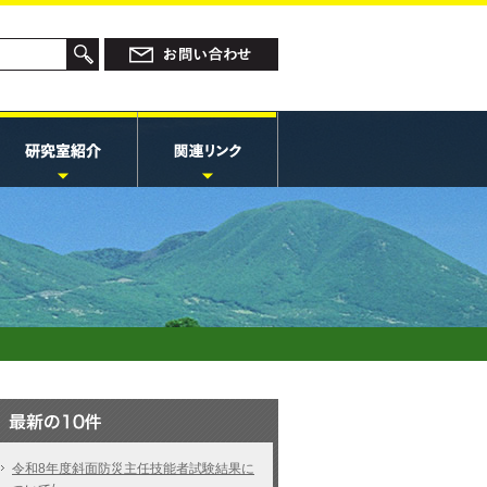
令和8年度斜面防災主任技能者試験結果に