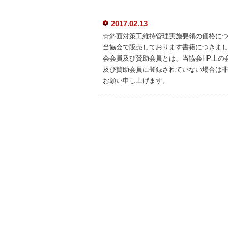
2017.02.13
☆斜面対策工維持管理実施要領の価格に
当協会で販売しております書籍につきま
会会員及び賛助会員とは、当協会HP上の
及び賛助会員に登録されていない場合は
お願い申し上げます。