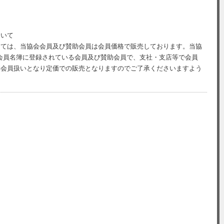
ついて
しては、当協会会員及び賛助会員は会員価格で販売しております。当協
会員名簿に登録されている会員及び賛助会員で、支社・支店等で会員
非会員扱いとなり定価での販売となりますのでご了承くださいますよう