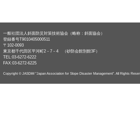
一般社団法人斜面防災対策技術協会（略称：斜面協会）
登録番号T9010405000511
〒102-0093
東京都千代田区平河町2－7－4 （砂防会館別館3F）
TEL:03-6272-6222
FAX:03-6272-6225
Copyright © JASDiM ”Japan Association for Slope Disaster Management”. All Rights Rese