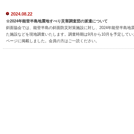
2024.08.22
☆2024年能登半島地震地すべり災害調査団の派遣について
斜面協会では、能登半島の斜面防災対策施設に対し、2024年能登半島地
た施設などを現地調査いたします。調査時期は9月から10月を予定して
ページに掲載しました。会員の方はご一読ください。