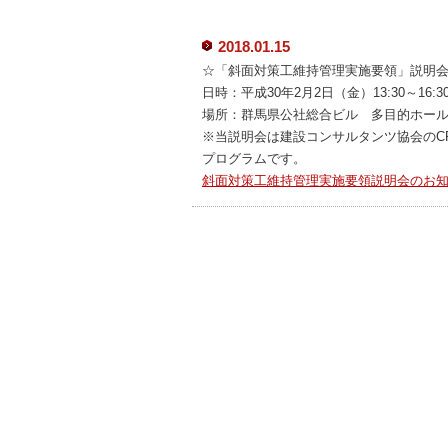
2018.01.15
☆「斜面対策工維持管理実施要領」説明
日時：平成30年2月2日（金）13:30～16:
場所：群馬県公社総合ビル 多目的ホー
※当説明会は建設コンサルタンツ協会のC
プログラムです。
斜面対策工維持管理実施要領説明会のお