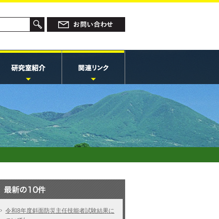
令和8年度斜面防災主任技能者試験結果に