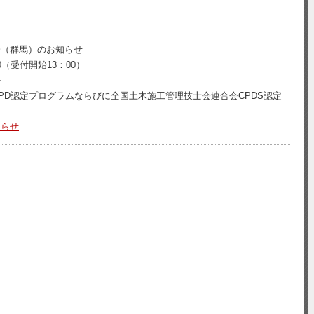
会（群馬）のお知らせ
30（受付開始13：00）
ル
PD認定プログラムならびに全国土木施工管理技士会連合会CPDS認定
知らせ