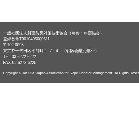
一般社団法人斜面防災対策技術協会（略称：斜面協会）
登録番号T9010405000511
〒102-0093
東京都千代田区平河町2－7－4 （砂防会館別館3F）
TEL:03-6272-6222
FAX:03-6272-6225
Copyright © JASDiM ”Japan Association for Slope Disaster Management”. All Rights Rese