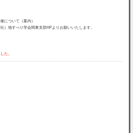
開催について（案内）
社）地すべり学会関東支部HPよりお願いいたします。
。
ました。