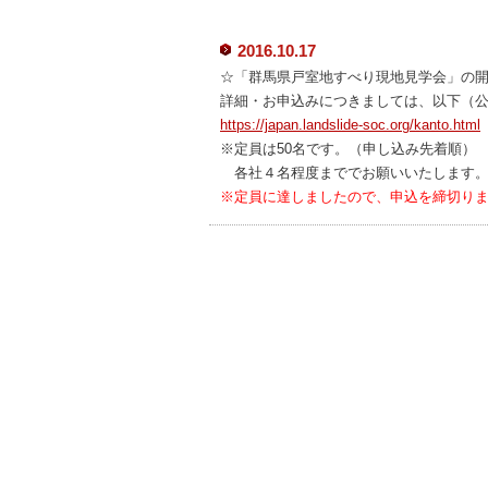
2016.10.17
☆「群馬県戸室地すべり現地見学会」の
詳細・お申込みにつきましては、以下（公
https://japan.landslide-soc.org/kanto.html
※定員は50名です。（申し込み先着順）
各社４名程度まででお願いいたします
※定員に達しましたので、申込を締切り