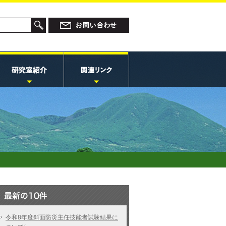
令和8年度斜面防災主任技能者試験結果に