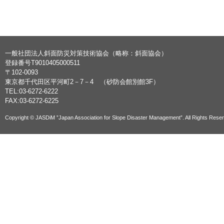
一般社団法人斜面防災対策技術協会（略称：斜面協会）
登録番号T9010405000511
〒102-0093
東京都千代田区平河町2－7－4 （砂防会館別館3F）
TEL:03-6272-6222
FAX:03-6272-6225
Copyright © JASDiM ”Japan Association for Slope Disaster Management”. All Rights Rese