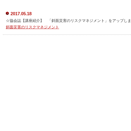
2017.05.18
☆協会誌【講座紹介】 「斜面災害のリスクマネジメント」をアップし
斜面災害のリスクマネジメント