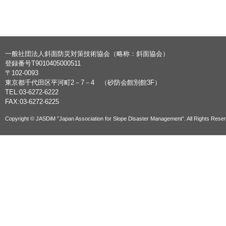
一般社団法人斜面防災対策技術協会（略称：斜面協会）
登録番号T9010405000511
〒102-0093
東京都千代田区平河町2－7－4 （砂防会館別館3F）
TEL:03-6272-6222
FAX:03-6272-6225
Copyright © JASDiM ”Japan Association for Slope Disaster Management”. All Rights Rese