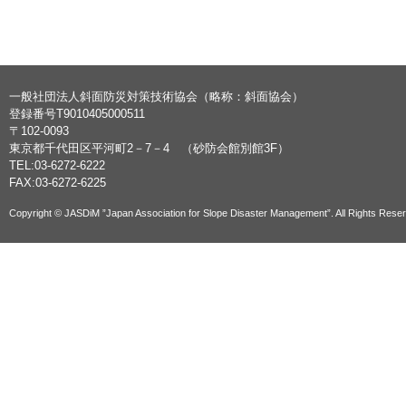
一般社団法人斜面防災対策技術協会（略称：斜面協会）
登録番号T9010405000511
〒102-0093
東京都千代田区平河町2－7－4 （砂防会館別館3F）
TEL:03-6272-6222
FAX:03-6272-6225
Copyright © JASDiM ”Japan Association for Slope Disaster Management”. All Rights Rese