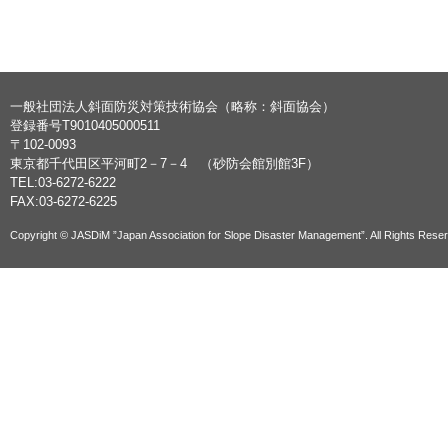
一般社団法人斜面防災対策技術協会（略称：斜面協会）
登録番号T9010405000511
〒102-0093
東京都千代田区平河町2－7－4 （砂防会館別館3F）
TEL:03-6272-6222
FAX:03-6272-6225
Copyright © JASDiM ”Japan Association for Slope Disaster Management”. All Rights Rese