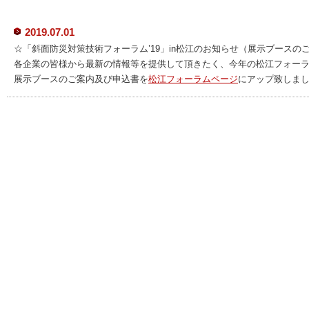
2019.07.01
☆「斜面防災対策技術フォーラム’19」in松江のお知らせ（展示ブースの
各企業の皆様から最新の情報等を提供して頂きたく、今年の松江フォー
展示ブースのご案内及び申込書を
松江フォーラムページ
にアップ致しま