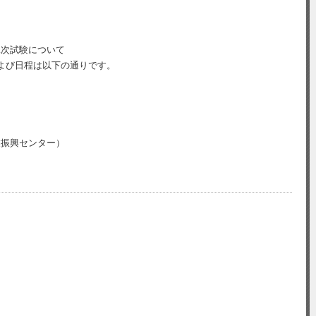
二次試験について
よび日程は以下の通りです。
業振興センター）