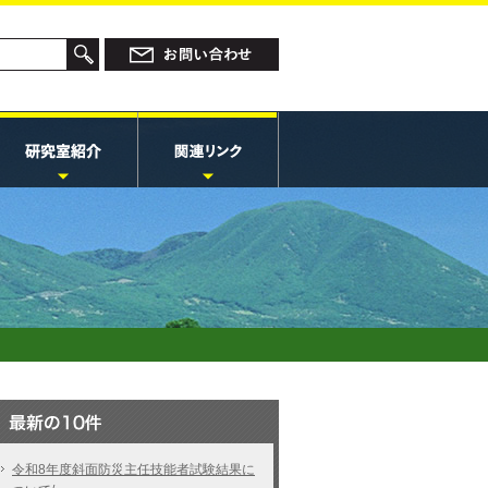
令和8年度斜面防災主任技能者試験結果に