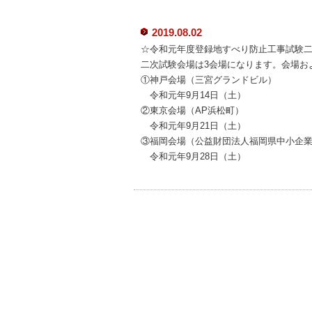
2019.08.02
☆令和元年度登録地すべり防止工事試験
二次試験会場は3会場になります。会場お
①神戸会場（三宮グランドビル）
令和元年9月14日（土）
②東京会場（AP浜松町）
令和元年9月21日（土）
③福岡会場（公益財団法人福岡県中小企
令和元年9月28日（土）