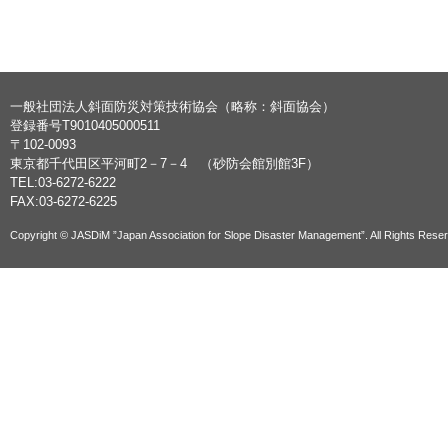
一般社団法人斜面防災対策技術協会（略称：斜面協会）
登録番号T9010405000511
〒102-0093
東京都千代田区平河町2－7－4 （砂防会館別館3F）
TEL:03-6272-6222
FAX:03-6272-6225
Copyright © JASDiM ”Japan Association for Slope Disaster Management”. All Rights Rese