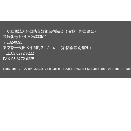
一般社団法人斜面防災対策技術協会（略称：斜面協会）
登録番号T9010405000511
〒102-0093
東京都千代田区平河町2－7－4 （砂防会館別館3F）
TEL:03-6272-6222
FAX:03-6272-6225
Copyright © JASDiM ”Japan Association for Slope Disaster Management”. All Rights Rese