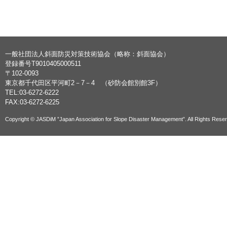
一般社団法人斜面防災対策技術協会（略称：斜面協会）
登録番号T9010405000511
〒102-0093
東京都千代田区平河町2－7－4 （砂防会館別館3F）
TEL:03-6272-6222
FAX:03-6272-6225
Copyright © JASDiM ”Japan Association for Slope Disaster Management”. All Rights Rese