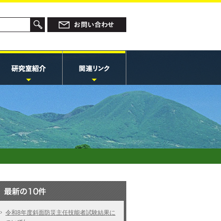
令和8年度斜面防災主任技能者試験結果に