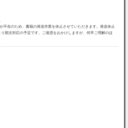
止
担当者が不在のため、書籍の発送作業を休止させていただきます。発送休止
火)より順次対応の予定です。ご迷惑をおかけしますが、何卒ご理解のほ