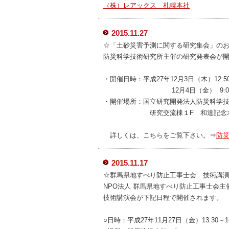
（株）レアックス 札幌本社
2015.11.27
☆「土砂災害予測に関する研究集会」の
防災科学技術研究所主催の研究発表会が
・開催日時：平成27年12月3日（木）12:50～
12月4日（金） 9:00～1
・開催場所：国立研究開発法人防災科学
研究交流棟１F 和達記念ホ
詳しくは、こちらをご覧下さい。⇒
防
2015.11.17
☆群馬県地すべり防止工事士会 技術講
NPO法人 群馬県地すべり防止工事士会主
技術講演会が下記日程で開催されます。
○日時：平成27年11月27日（金）13:30～16