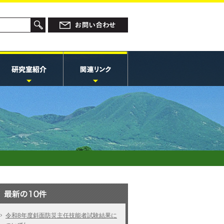
令和8年度斜面防災主任技能者試験結果に