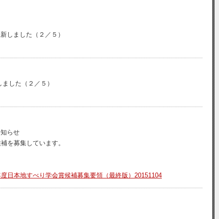
更新しました（２／５）
しました（２／５）
お知らせ
候補を募集しています。
年度日本地すべり学会賞候補募集要領（最終版）20151104