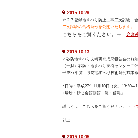
2015.10.29
☆２７登録地すべり防止工事二次試験 
二次試験の合格番号を公開いたします。
こちらをご覧ください。⇒
合格
2015.10.13
☆砂防地すべり技術研究成果報告会のお
（一財）砂防・地すべり技術センター主
平成27年度「砂防地すべり技術研究成果
○日時：平成27年11月10日（火）13:30～17
○場所：砂防会館別館「淀・信濃」
詳しくは、こちらをご覧ください。⇒
以上
2015.10.05