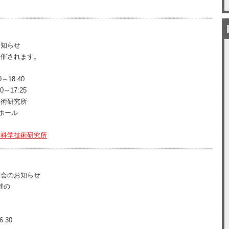
お知らせ
開催されます。
18:40
7:25
技術研究所
ール
災科学技術研究所
演会のお知らせ
催の
:30