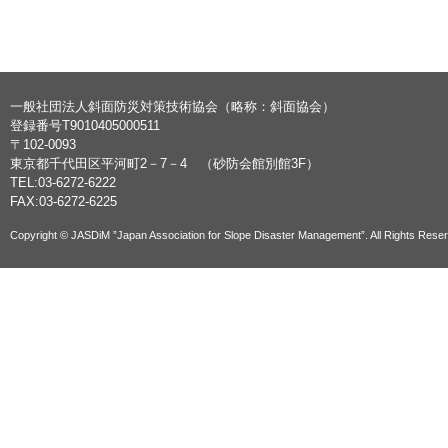
一般社団法人斜面防災対策技術協会（略称：斜面協会）
登録番号T9010405000511
〒102-0093
東京都千代田区平河町2－7－4 （砂防会館別館3F）
TEL:03-6272-6222
FAX:03-6272-6225
Copyright © JASDiM ”Japan Association for Slope Disaster Management”. All Rights Rese